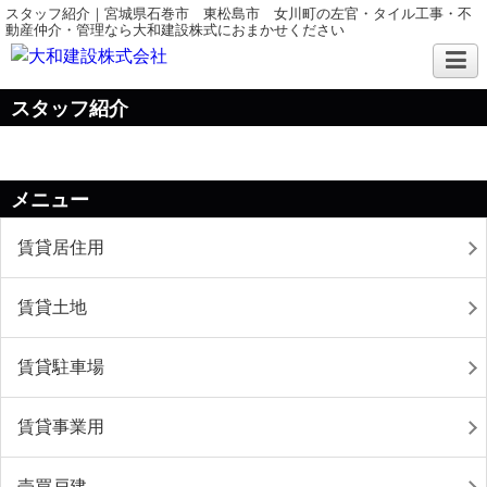
スタッフ紹介｜宮城県石巻市 東松島市 女川町の左官・タイル工事・不
動産仲介・管理なら大和建設株式におまかせください
スタッフ紹介
メニュー
賃貸居住用
賃貸土地
賃貸駐車場
賃貸事業用
売買戸建