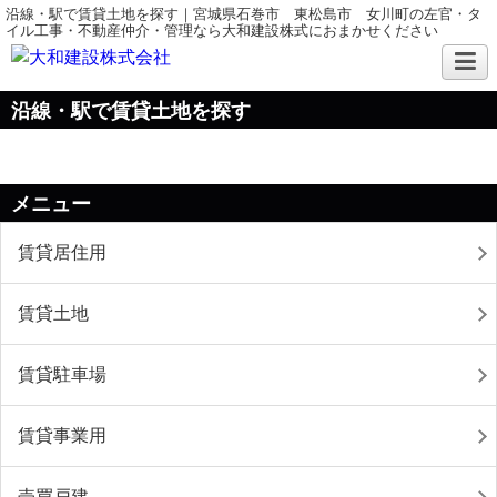
沿線・駅で賃貸土地を探す｜宮城県石巻市 東松島市 女川町の左官・タ
イル工事・不動産仲介・管理なら大和建設株式におまかせください
沿線・駅で賃貸土地を探す
メニュー
賃貸居住用
賃貸土地
賃貸駐車場
賃貸事業用
売買戸建